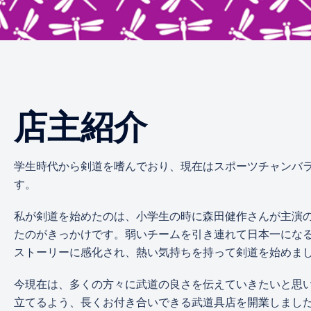
店主紹介
学生時代から剣道を嗜んでおり、現在はスポーツチャンバ
す。
私が剣道を始めたのは、小学生の時に森田健作さんが主演
たのがきっかけです。弱いチームを引き連れて日本一にな
ストーリーに感化され、熱い気持ちを持って剣道を始めま
今現在は、多くの方々に武道の良さを伝えていきたいと思
立てるよう、長くお付き合いできる武道具店を開業しまし