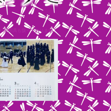
バラ用具も扱っております。
ダー