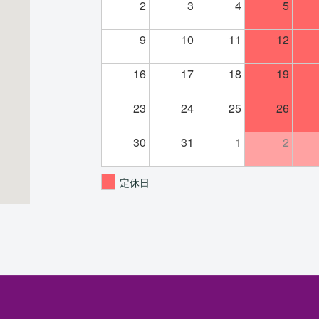
2
3
4
5
9
10
11
12
16
17
18
19
23
24
25
26
30
31
1
2
定休日