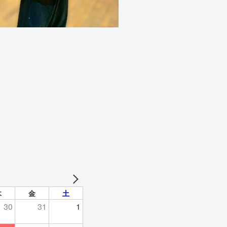
木
金
土
30
31
1