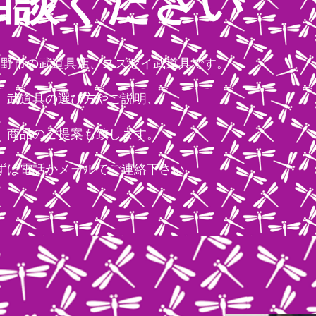
相談ください
秦野市の武道具店、スズセイ武道具です。
武道具の選び方やご説明、
商品のご提案も致します。
ずは電話かメールでご連絡下さい