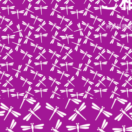
ご
神奈川県
ま