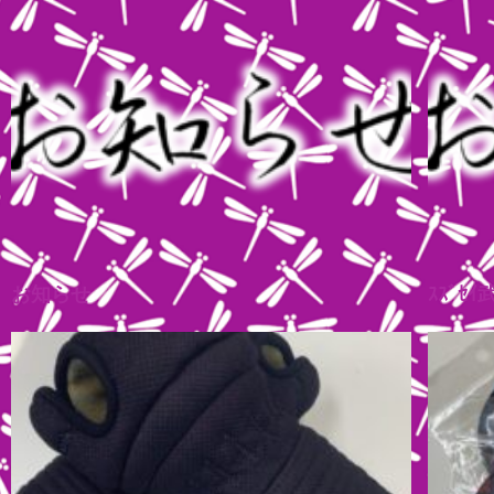
お知らせ
ｽｽﾞｾ