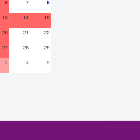
6
7
8
13
14
15
20
21
22
27
28
29
3
4
5