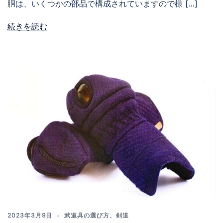
胴は、いくつかの部品で構成されていますので様 […]
続きを読む
2023年3月9日
武道具の選び方
、
剣道