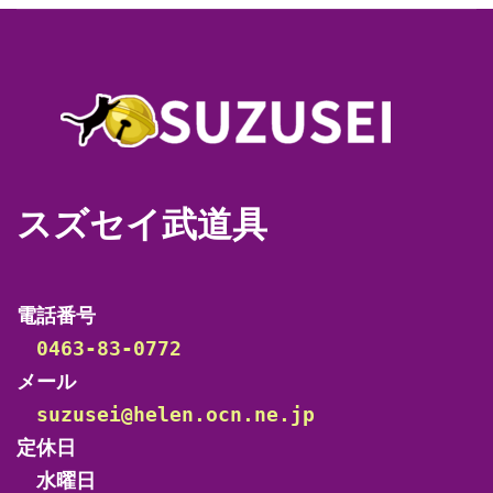
スズセイ武道具
電話番号

0463-83-0772
メール

suzusei@helen.ocn.ne.jp
定休日

　水曜日
