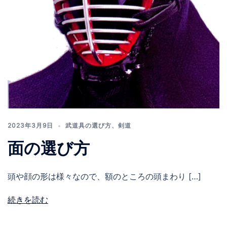
2023年3月9日
武道具の選び方
、
剣道
面の選び方
頭や顔の形は様々なので、額のところの頭まわり […]
続きを読む