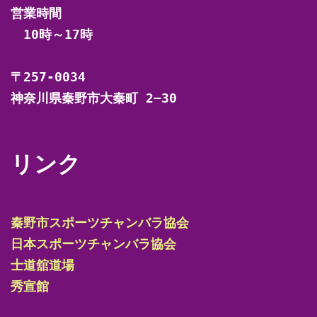
営業時間

　10時～17時

〒257-0034

神奈川県秦野市大秦町 2−30
リンク
秦野市スポーツチャンバラ協会
日本スポーツチャンバラ協会
士道舘道場
秀宣館