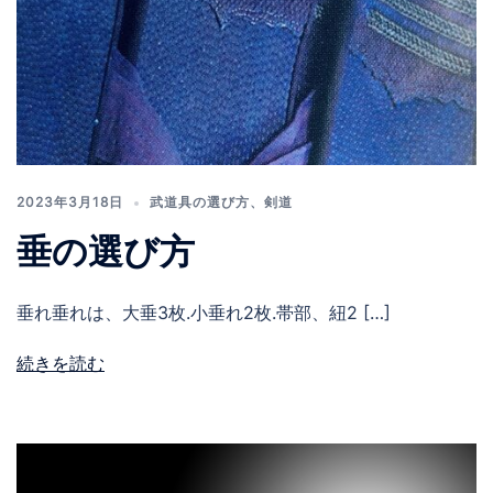
2023年3月18日
武道具の選び方
、
剣道
垂の選び方
垂れ垂れは、大垂3枚.小垂れ2枚.帯部、紐2 […]
続きを読む