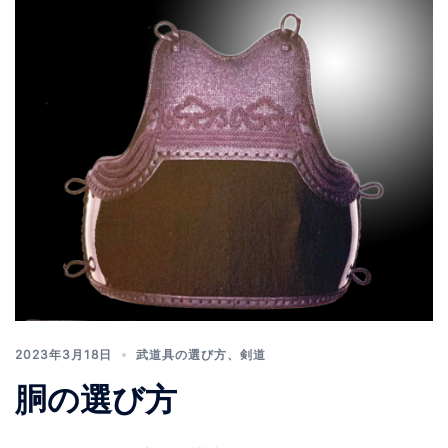
2023年3月18日
武道具の選び方
、
剣道
胴の選び方